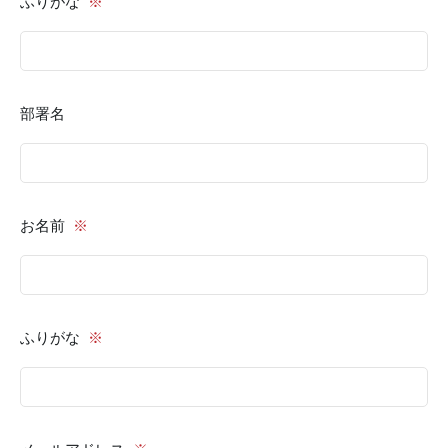
ふりがな
※
部署名
お名前
※
ふりがな
※